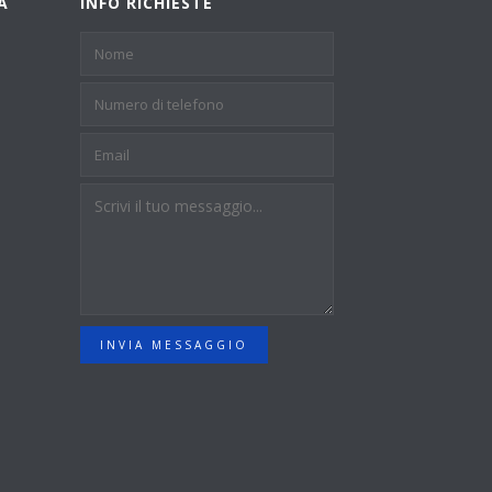
A
INFO RICHIESTE
INVIA MESSAGGIO