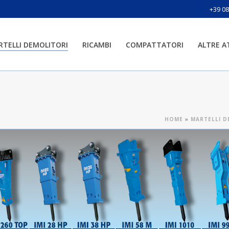
+39 0
RTELLI DEMOLITORI
RICAMBI
COMPATTATORI
ALTRE 
HOME
»
MARTELLI D