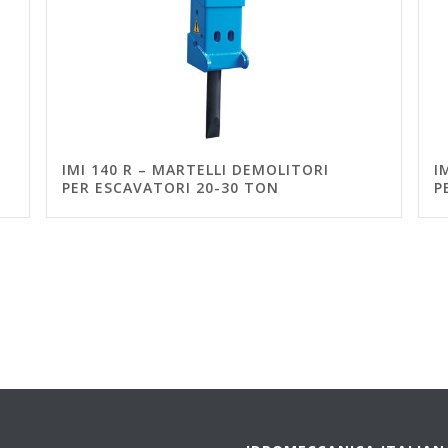
IMI 140 R – MARTELLI DEMOLITORI
I
PER ESCAVATORI 20-30 TON
P