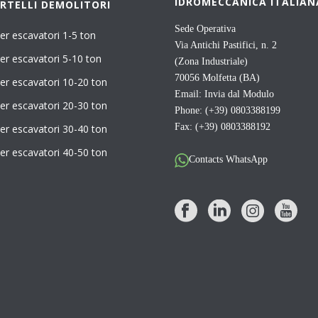
IDROMECCANICA ITALIAN
RTELLI DEMOLITORI
Sede Operativa
er escavatori 1-5 ton
Via Antichi Pastifici, n. 2
er escavatori 5-10 ton
(Zona Industriale)
70056 Molfetta (BA)
er escavatori 10-20 ton
Email:
Invia dal Modulo
er escavatori 20-30 ton
Phone: (+39) 0803388199
Fax: (+39) 0803388192
er escavatori 30-40 ton
er escavatori 40-50 ton
Contacts WhatsApp