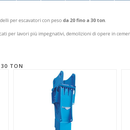
elli per escavatori con peso
da 20 fino a 30 ton
.
ati per lavori più impegnativi, demolizioni di opere in cemen
-30 TON