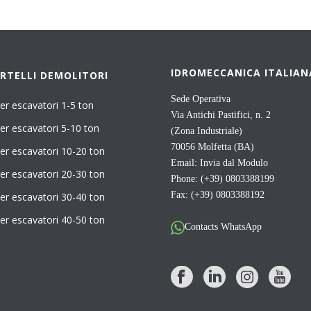
IDROMECCANICA ITALIAN
RTELLI DEMOLITORI
Sede Operativa
er escavatori 1-5 ton
Via Antichi Pastifici, n. 2
er escavatori 5-10 ton
(Zona Industriale)
70056 Molfetta (BA)
er escavatori 10-20 ton
Email:
Invia dal Modulo
er escavatori 20-30 ton
Phone: (+39) 0803388199
Fax: (+39) 0803388192
er escavatori 30-40 ton
er escavatori 40-50 ton
Contacts WhatsApp