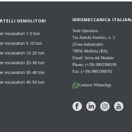
IDROMECCANICA ITALIAN
RTELLI DEMOLITORI
Sede Operativa
er escavatori 1-5 ton
Via Antichi Pastifici, n. 2
er escavatori 5-10 ton
(Zona Industriale)
70056 Molfetta (BA)
er escavatori 10-20 ton
Email:
Invia dal Modulo
er escavatori 20-30 ton
Phone: (+39) 0803388199
Fax: (+39) 0803388192
er escavatori 30-40 ton
er escavatori 40-50 ton
Contacts WhatsApp