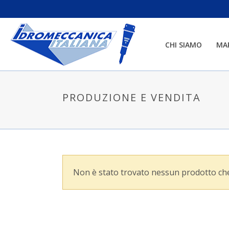
CHI SIAMO
MA
PRODUZIONE E VENDITA
Non è stato trovato nessun prodotto che