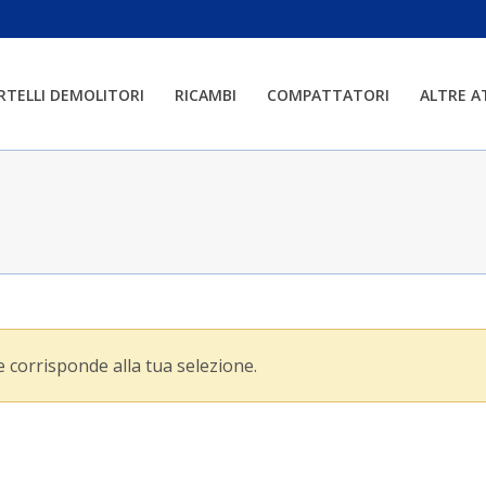
RTELLI DEMOLITORI
RICAMBI
COMPATTATORI
ALTRE 
 corrisponde alla tua selezione.