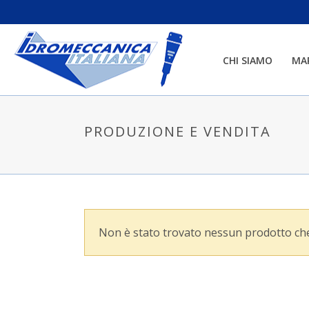
CHI SIAMO
MA
PRODUZIONE E VENDITA
Non è stato trovato nessun prodotto che