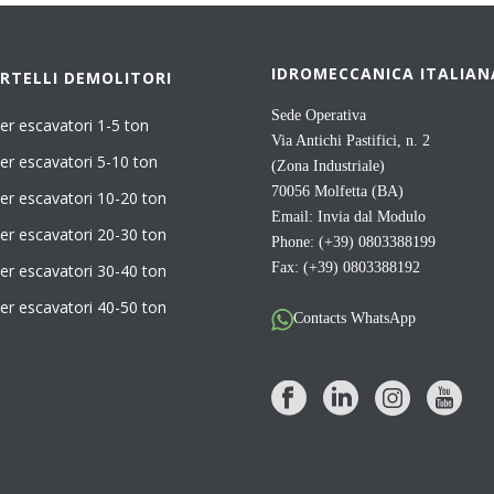
IDROMECCANICA ITALIAN
RTELLI DEMOLITORI
Sede Operativa
er escavatori 1-5 ton
Via Antichi Pastifici, n. 2
er escavatori 5-10 ton
(Zona Industriale)
70056 Molfetta (BA)
er escavatori 10-20 ton
Email:
Invia dal Modulo
er escavatori 20-30 ton
Phone: (+39) 0803388199
Fax: (+39) 0803388192
er escavatori 30-40 ton
er escavatori 40-50 ton
Contacts WhatsApp