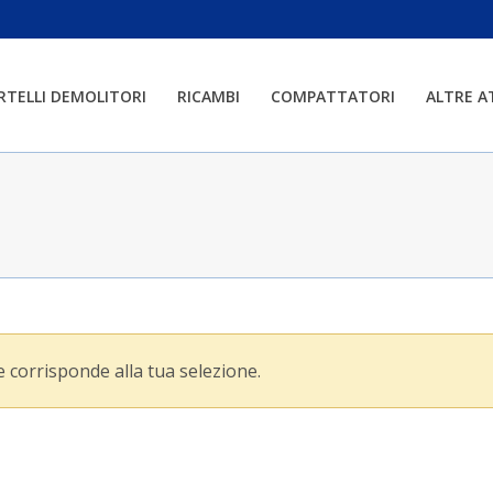
RTELLI DEMOLITORI
RICAMBI
COMPATTATORI
ALTRE 
 corrisponde alla tua selezione.