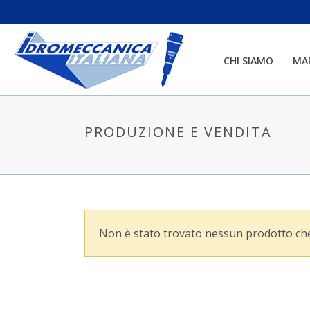
CHI SIAMO
MA
PRODUZIONE E VENDITA
Non è stato trovato nessun prodotto che