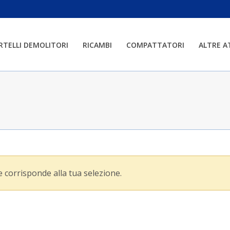
RTELLI DEMOLITORI
RICAMBI
COMPATTATORI
ALTRE 
 corrisponde alla tua selezione.