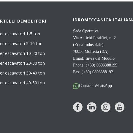
IDROMECCANICA ITALIAN
RTELLI DEMOLITORI
Sede Operativa
er escavatori 1-5 ton
Via Antichi Pastifici, n. 2
er escavatori 5-10 ton
(Zona Industriale)
70056 Molfetta (BA)
er escavatori 10-20 ton
Email:
Invia dal Modulo
er escavatori 20-30 ton
Phone: (+39) 0803388199
Fax: (+39) 0803388192
er escavatori 30-40 ton
er escavatori 40-50 ton
Contacts WhatsApp