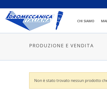
CHI SIAMO
MA
PRODUZIONE E VENDITA
Non è stato trovato nessun prodotto che