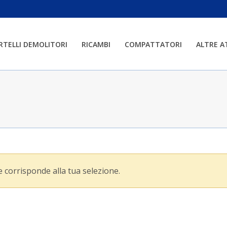
RTELLI DEMOLITORI
RICAMBI
COMPATTATORI
ALTRE 
 corrisponde alla tua selezione.