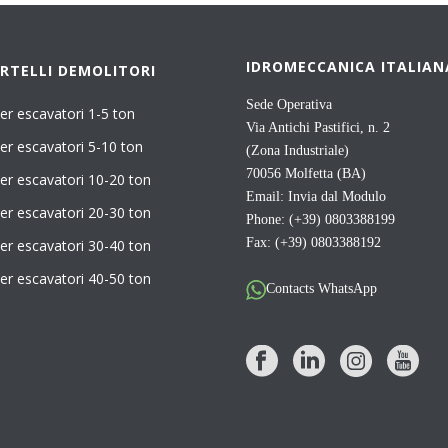
IDROMECCANICA ITALIAN
RTELLI DEMOLITORI
Sede Operativa
er escavatori 1-5 ton
Via Antichi Pastifici, n. 2
er escavatori 5-10 ton
(Zona Industriale)
70056 Molfetta (BA)
er escavatori 10-20 ton
Email:
Invia dal Modulo
er escavatori 20-30 ton
Phone: (+39) 0803388199
Fax: (+39) 0803388192
er escavatori 30-40 ton
er escavatori 40-50 ton
Contacts WhatsApp